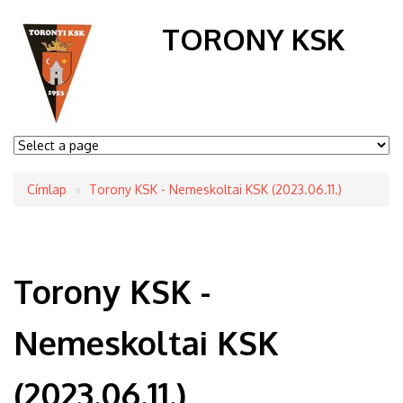
TORONY KSK
Címlap
Torony KSK - Nemeskoltai KSK (2023.06.11.)
Morzsa
Torony KSK -
Nemeskoltai KSK
(2023.06.11.)